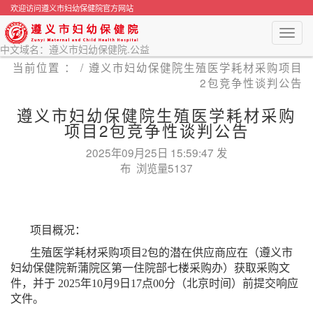
欢迎访问遵义市妇幼保健院官方网站
Toggl
navig
中文域名：遵义市妇幼保健院.公益
当前位置 ： /
遵义市妇幼保健院生殖医学耗材采购项目
2包竞争性谈判公告
遵义市妇幼保健院生殖医学耗材采购
项目2包竞争性谈判公告
2025年09月25日 15:59:47 发
布 浏览量5137
项目概况：
生殖医学耗材采购项目2包的潜在供应商应在（遵义市
妇幼保健院新蒲院区第一住院部七楼采购办）获取采购文
件，并于 2025年10月9日17点00分（北京时间）前提交响应
文件。