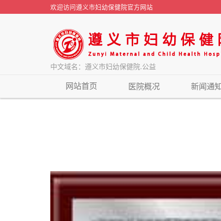
欢迎访问遵义市妇幼保健院官方网站
中文域名：遵义市妇幼保健院.公益
网站首页
医院概况
新闻通