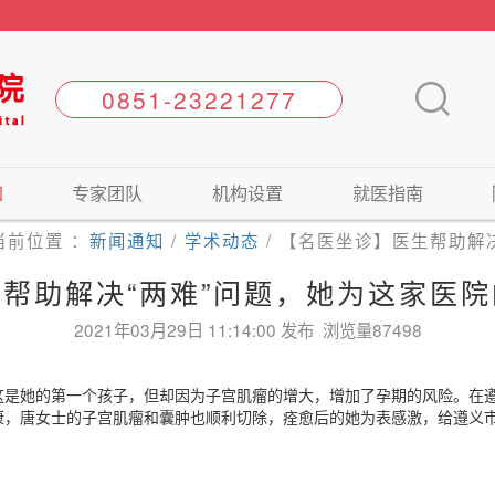
知
专家团队
机构设置
就医指南
当前位置 ：
新闻通知
/
学术动态
/
【名医坐诊】医生帮助解
帮助解决“两难”问题，她为这家医
2021年03月29日 11:14:00 发布 浏览量87498
她的第一个孩子，但却因为子宫肌瘤的增大，增加了孕期的风险。在遵
康，唐女士的子宫肌瘤和囊肿也顺利切除，痊愈后的她为表感激，给遵义