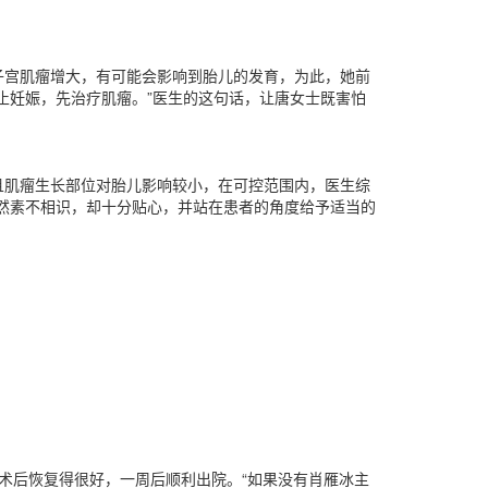
宫肌瘤增大，有可能会影响到胎儿的发育，为此，她前
止妊娠，先治疗肌瘤。”医生的这句话，让唐女士既害怕
肌瘤生长部位对胎儿影响较小，在可控范围内，医生综
然素不相识，却十分贴心，并站在患者的角度给予适当的
。
后恢复得很好，一周后顺利出院。“如果没有肖雁冰主