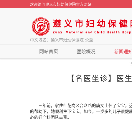
欢迎访问遵义市妇幼保健院官方网站
中文域名：遵义市妇幼保健院.公益
网站首页
医院概况
新闻通
【名医坐诊】医生
三年前，家住红花岗区合众路的唐女士怀了宝宝，这是
的帮助下，她顺利生下宝宝。如今，一岁多的儿子很健
心的妇产科团队点赞。