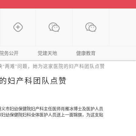
院务公开
党建天地
健康教育
决“两难”问题，她为这家医院的妇产科团队点赞
院的妇产科团队点赞
义市妇幼保健院妇产科主任医师肖雁冰博士及医护人员
市妇幼保健院妇科全体医护人员送上一面锦旗，为这支贴