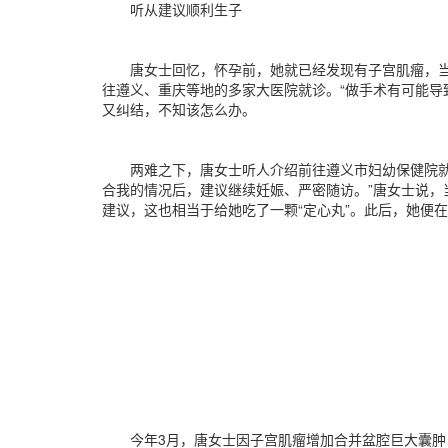
听从建议顺利生子
唐女士回忆，怀孕前，她就已经发现有子宫肌瘤，当时
往遵义、重庆等地的多家大医院就诊。“做手术有可能导
又纠结，不知该怎么办。
两难之下，唐女士听人介绍前往遵义市妇幼保健院就诊
合我的情况后，建议继续妊娠、严密随访。”唐女士说
建议，这也相当于给她吃了一颗“定心丸”。此后，她便在
今年3月，唐女士因子宫肌瘤增加合并盆腔巨大囊肿，